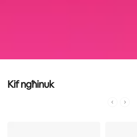
Kif ngħinuk
1 minn 1 pa