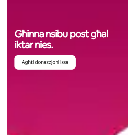
Għinna nsibu post għal
iktar nies.
Agħti donazzjoni issa