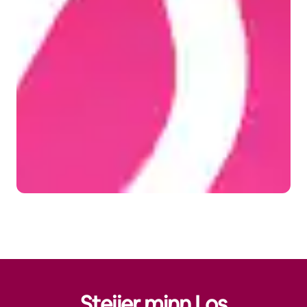
Stejjer minn Los